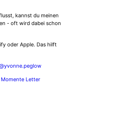
flusst, kannst du meinen
nen - oft wird dabei schon
y oder Apple. Das hilft
@yvonne.peglow
 Momente Letter