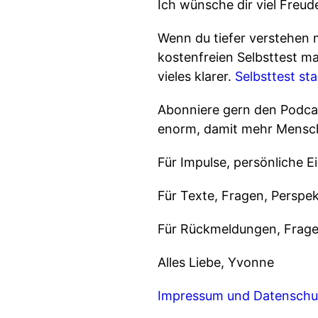
Ich wünsche dir viel Freud
Wenn du tiefer verstehen 
kostenfreien Selbsttest ma
vieles klarer.
Selbsttest st
Abonniere gern den Podcas
enorm, damit mehr Mensch
Für Impulse, persönliche E
Für Texte, Fragen, Persp
Für Rückmeldungen, Frage
Alles Liebe, Yvonne
Impressum und Datenschu