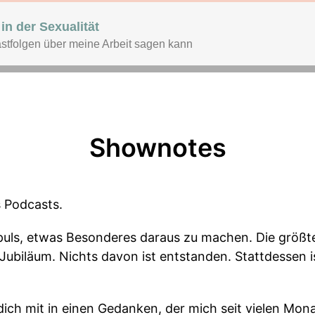
in der Sexualität
stfolgen über meine Arbeit sagen kann
Shownotes
s Podcasts.
puls, etwas Besonderes daraus zu machen. Die größte
Jubiläum. Nichts davon ist entstanden. Stattdessen is
dich mit in einen Gedanken, der mich seit vielen Mona