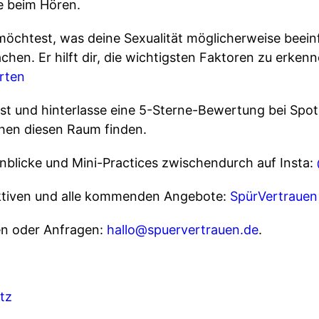
e beim Hören.
möchtest, was deine Sexualität möglicherweise beein
chen. Er hilft dir, die wichtigsten Faktoren zu erken
arten
t und hinterlasse eine 5-Sterne-Bewertung bei Spotif
en diesen Raum finden.
inblicke und Mini-Practices zwischendurch auf Insta:
ektiven und alle kommenden Angebote:
SpürVertrauen
n oder Anfragen:
hallo@spuervertrauen.de
.
tz