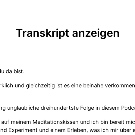
Transkript anzeigen
u da bist.
rklich und gleichzeitig ist es eine beinahe verkommen
king unglaubliche dreihundertste Folge in diesem Podc
n auf meinem Meditationskissen und ich bin bereit mi
und Experiment und einem Erleben, was ich mir überle