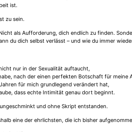
eit ist.
st zu sein.
Nicht als Aufforderung, dich endlich zu finden. Sond
nn du dich selbst verlässt – und wie du immer wieder 
cht nur in der Sexualität auftaucht,
habe, nach der einen perfekten Botschaft für meine A
 Jahren für mich grundlegend verändert hat,
ube, dass echte Intimität genau dort beginnt.
h, ungeschminkt und ohne Skript entstanden.
deshalb eine der ehrlichsten, die ich bisher aufgenomm